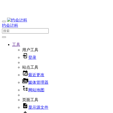
约会计科
工具
用户工具
登录
站点工具
最近更改
媒体管理器
网站地图
页面工具
显示源文件