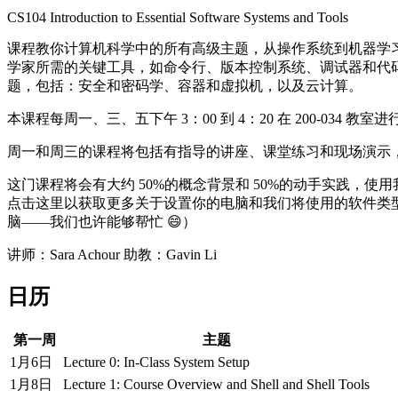
CS104 Introduction to Essential Software Systems and Tools
课程教你计算机科学中的所有高级主题，从操作系统到机器学
学家所需的关键工具，如命令行、版本控制系统、调试器和代
题，包括：安全和密码学、容器和虚拟机，以及云计算。
本课程每周一、三、五下午 3：00 到 4：20 在 200-03
周一和周三的课程将包括有指导的讲座、课堂练习和现场演示
这门课程将会有大约 50%的概念背景和 50%的动手实践
点击这里以获取更多关于设置你的电脑和我们将使用的软件类型的
脑——我们也许能够帮忙 😄）
讲师：Sara Achour 助教：Gavin Li
日历
第一周
主题
1月6日
Lecture 0: In-Class System Setup
1月8日
Lecture 1: Course Overview and Shell and Shell Tools