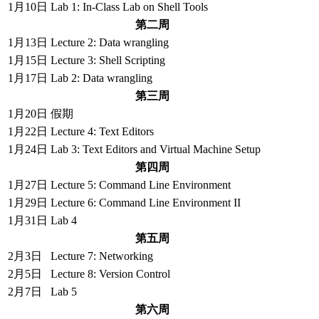
1月10日
Lab 1: In-Class Lab on Shell Tools
第二周
1月13日
Lecture 2: Data wrangling
1月15日
Lecture 3: Shell Scripting
1月17日
Lab 2: Data wrangling
第三周
1月20日
假期
1月22日
Lecture 4: Text Editors
1月24日
Lab 3: Text Editors and Virtual Machine Setup
第四周
1月27日
Lecture 5: Command Line Environment
1月29日
Lecture 6: Command Line Environment II
1月31日
Lab 4
第五周
2月3日
Lecture 7: Networking
2月5日
Lecture 8: Version Control
2月7日
Lab 5
第六周