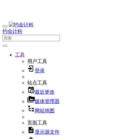
约会计科
工具
用户工具
登录
站点工具
最近更改
媒体管理器
网站地图
页面工具
显示源文件